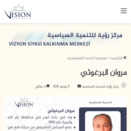
القائمة
الرئيسية
/
موسوعة النخبة الفلسطينية
مروان البرغوثي
مركز رؤية للتنمية السياسية
أ
5 يوليو، 2019
2 دقائق
ر
س
ل
ب
ر
ي