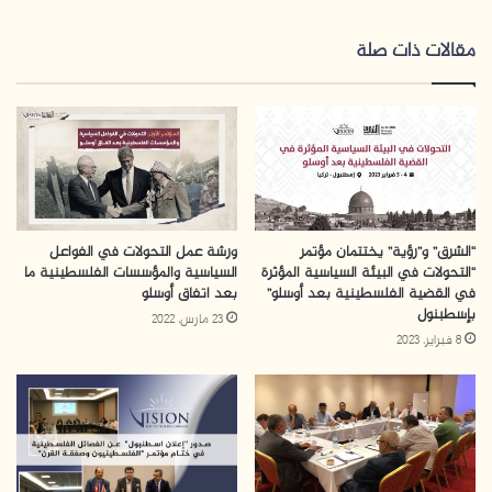
سب
وك
مقالات ذات صلة
“الشرق” و”رؤية” يختتمان مؤتمر
ورشة عمل التحولات في الفواعل
“التحولات في البيئة السياسية المؤثرة
السياسية والمؤسسات الفلسطينية ما
في القضية الفلسطينية بعد أوسلو”
بعد اتفاق أوسلو
بإسطبنول
23 مارس، 2022
8 فبراير، 2023