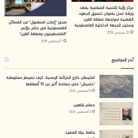
مركز رؤية للتنمية السياسية يعقد
ورشة عمل بعنوان تنسيق الجهود
الشعبية لمواجهة صفقة القرن
صدور “إعلان اسطنبول” عن الفصائل
وتمتين الجبهة الداخلية الفلسطينية
الفلسطينية في ختام مؤتمر
20 سبتمبر، 2019
“الفلسطينيون وصفقة القرن”
1 أغسطس، 2018
آخر المواضيع
استيطان خارج الخرائط الرسمية…كيف تسيطر مستوطنة
“حلميش” على مساحة أكبر من 10 أضعافها
6 أغسطس، 2026
حسام شاهين
3 أغسطس، 2026
حافظ بيك السعيد