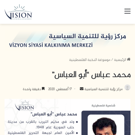
القائمة
الرئيسية
/
موسوعة النخبة الفلسطينية
محمد عباس “أبو العباس”
مركز رؤية للتنمية السياسية
أ
17 أغسطس، 2020
دقيقة واحدة
ر
س
ل
ب
ر
ي