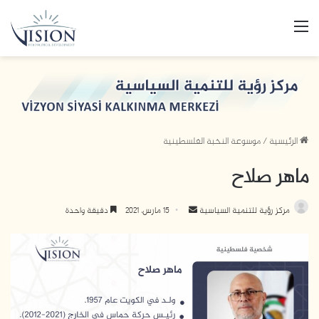
القائمة
الرئيسية
/
موسوعة النخبة الفلسطينية
ماهر صلاح
مركز رؤية للتنمية السياسية
أ
15 مارس، 2021
دقيقة واحدة
ر
س
ل
ب
ر
ي