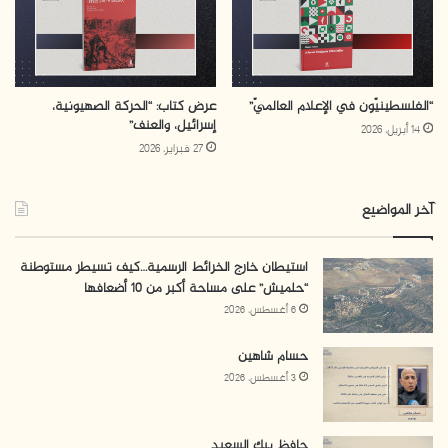
“الفلسطينيّون في الإعلام العالميّ”
عرض كتاب: “الحركة الصهيونية،
إسرائيل، والعنف”
14 أبريل، 2026
27 فبراير، 2026
آخر المواضيع
استيطان خارج الخرائط الرسمية…كيف تسيطر مستوطنة
“حلميش” على مساحة أكبر من 10 أضعافها
6 أغسطس، 2026
حسام شاهين
3 أغسطس، 2026
حافظ بيك السعيد