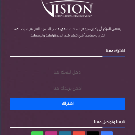
يسعى المركز أن يكون مرجعية مختصة في قضايا التنمية السياسية وصناعة
القرار، ومساهماً في تعزيز قيم الديمقراطية والوسطية.
اشترك معنا
تابعنا وتواصل معنا