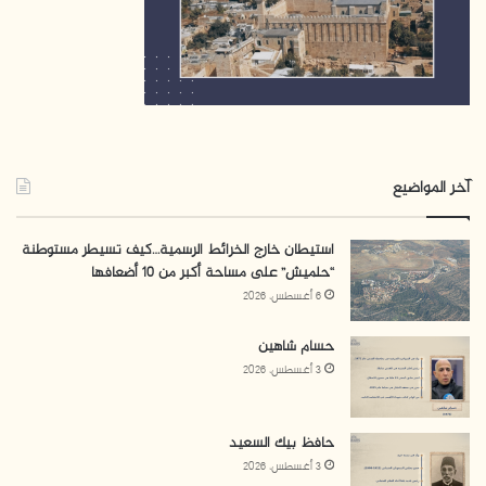
آخر المواضيع
استيطان خارج الخرائط الرسمية…كيف تسيطر مستوطنة
“حلميش” على مساحة أكبر من 10 أضعافها
6 أغسطس، 2026
حسام شاهين
3 أغسطس، 2026
حافظ بيك السعيد
3 أغسطس، 2026