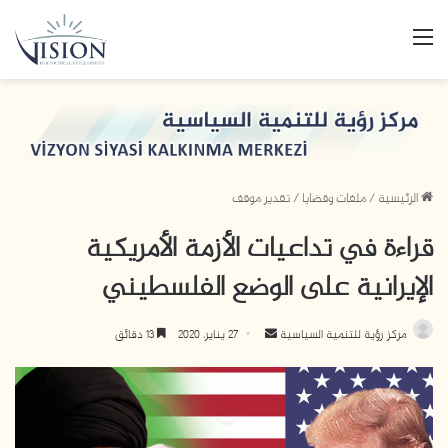
القائمة
الرئيسية
/
ملفات وقضايا
/
تقدير موقف
قراءة في تداعيات الأزمة الأمريكية
الإيرانية على الوضع الفلسطيني
مركز رؤية للتنمية السياسية
أ
27 يناير، 2020
13 دقائق
ر
س
ل
ب