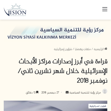
القائمة
الرئيسية
/
ملفات وقضايا
/
شؤون إسرائيلية
قراءة في أبرز إصدارات مراكز الأبحاث
الإسرائيلية خلال شهر تشرين ثاني/
نوفمبر 2018
مركز رؤية للتنمية السياسية
أ
27 ديسمبر، 2018
13 دقائق
ر
س
ل