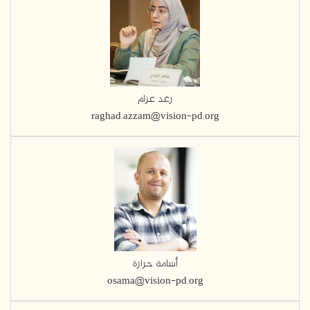
رغد عزام
raghad.azzam@vision-pd.org
أسامة حرارة
osama@vision-pd.org