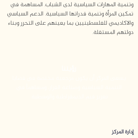
وتنمية المهارات السياسية لدى الشباب. المساهمة في
تمكين المرأة وتنمية قدراتها السياسية. الدعم السياسي
والاكاديمي للفلسطينيين بما يعينهم على التحرر وبناء
دولتهم المستقلة.
رؤيتنا
يسعى المركز أن يكون مرجعية مختصة في قضايا
التنمية السياسية وصناعة القرار، ومساهماً في
تعزيز قيم الديمقراطية والوسطية.
إدارة المركز