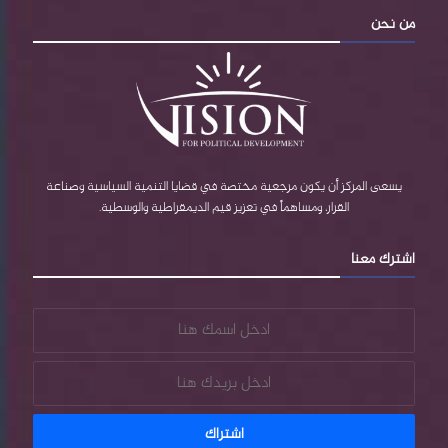
من نحن
يسعى المركز أن يكون مرجعية مختصة في قضايا التنمية السياسية وصناعة
القرار، ومساهماً في تعزيز قيم الديمقراطية والوسطية.
اشترك معنا