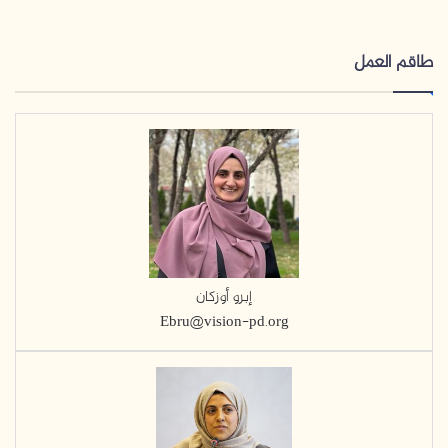
طاقم العمل
إبرو أوزكان
Ebru@vision-pd.org