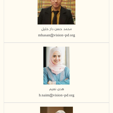
محمد حسن دار خليل
mhasan@vision-pd.org
هدى نعيم
h.naim@vision-pd.org