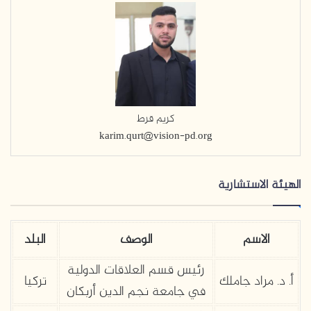
كريم قرط
karim.qurt@vision-pd.org
الهيئة الاستشارية
الاسم
الوصف
البلد
رئيس قسم العلاقات الدولية
أ. د. مراد جاملك
تركيا
في جامعة نجم الدين أربكان