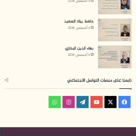
3 أغسطس، 2026
حافظ بيك السعيد
3 أغسطس، 2026
بهاء الدين البخاري
3 أغسطس، 2026
تابعنا على منصات التواصل الاجتماعي
ف
ا
و
ي
X
Y
W
ن
ا
س
o
o
س
ت