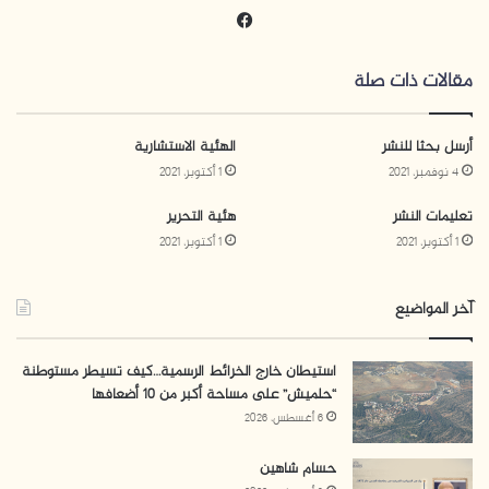
في
سب
وك
مقالات ذات صلة
أرسل بحثا للنشر
الهئية الاستشارية
4 نوفمبر، 2021
1 أكتوبر، 2021
تعليمات النشر
هئية التحرير
1 أكتوبر، 2021
1 أكتوبر، 2021
آخر المواضيع
استيطان خارج الخرائط الرسمية…كيف تسيطر مستوطنة
“حلميش” على مساحة أكبر من 10 أضعافها
6 أغسطس، 2026
حسام شاهين