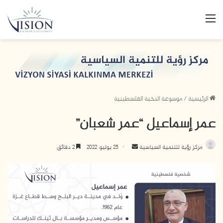
القائمة
الرئيسية
/
موسوعة النخبة الفلسطينية
عمر إسماعيل “عمر شعبان”
مركز رؤية للتنمية السياسية
أ
25 يوليو، 2022
2 دقائق
ر
س
ل
ب
ر
ي