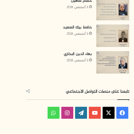
حسام شاهين
3 أغسطس، 2026
حافظ بيك السعيد
3 أغسطس، 2026
بهاء الدين البخاري
3 أغسطس، 2026
تابعنا على منصات التواصل الاجتماعي
ف
ا
و
ي
X
Y
W
ن
ا