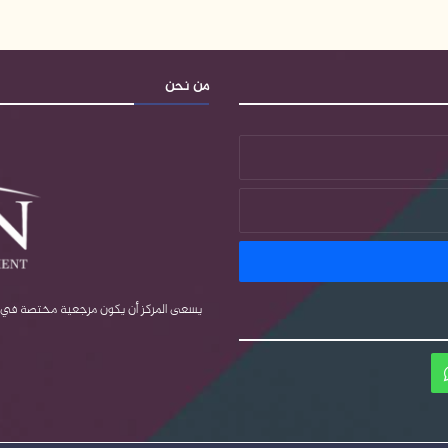
من نحن
يسعى المركز أن يكون مرجعية مختصة في قضا
ام
واتساب