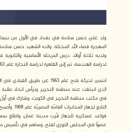
ولديه ثلاثة أولاد. درس المرحلة الأساسية والثانوية 
لدراسة الهندسة، ثم إلى القاهرة لدراسة التجارة عام 1963، والتحق بمعهد الدراسات الاستراتيجية في القاهرة عام 1967.
في مكتب منظمة التحرير في الكويت، وشارك في أوّل د
عضوًا في المجلس الثوري لفتح، وساهم في تأسيس منظ