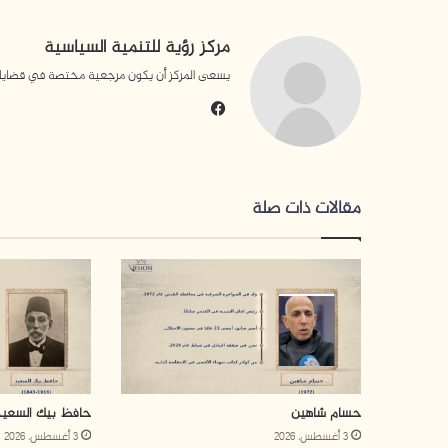
مركز رؤية للتنمية السياسية
يسعى المركز أن يكون مرجعية مختصة في قضايا التن
في
سب
وك
مقالات ذات صلة
حسام شاهين
حافظ بيك السعيد
3 أغسطس، 2026
3 أغسطس، 2026