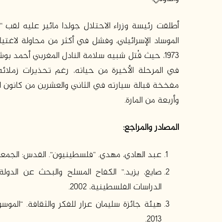
أطلقت رئيسة وزراء الاحتلال جولدا مائير عليه لقب “ال
الموساد الإسرائيلي، وفشل في أكثر من محاولة لاغتيا
1973، حيث قُتل شبيه سلامة النادل المغربي أحمد ب
في المرحلة الأخيرة من حياته، رغم تحذيرات زملائه 
وأربعة من المارة.
المصادر والمراجع:
عبد الهادي، مهدي. “فلسطينيون”. القدس: الجمعية الف
الدراسات الفلسطينية، 2002.
2013.