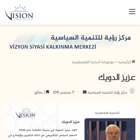
القائمة
الرئيسية
/
موسوعة النخبة الفلسطينية
عزيز الدويك
مركز رؤية للتنمية السياسية
أ
17 سبتمبر، 2019
2 دقائق
ر
س
ل
ب
ر
ي