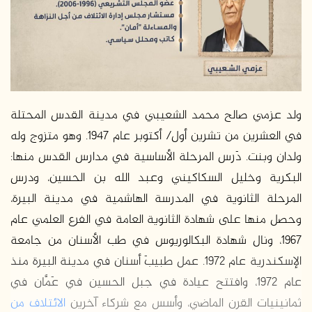
ولد عزمي صالح محمد الشعيبي في مدينة القدس المحتلة
في العشرين من تشرين أول/ أكتوبر عام 1947. وهو متزوج وله
ولدان وبنت. دَرس المرحلة الأساسية في مدارس القدس منها:
البكرية وخليل السكاكيني وعبد الله بن الحسين، ودرس
المرحلة الثانوية في المدرسة الهاشمية في مدينة البيرة،
وحصل منها على شهادة الثانوية العامة في الفرع العلمي عام
1967، ونال شهادة البكالوريوس في طب الأسنان من جامعة
الإسكندرية عام 1972. عمل طبيبَ أسنان في مدينة البيرة منذ
عام 1972، وافتتح عيادة في جبل الحسين في عَمَّان في
ثمانينيات القرن الماضي، وأسس مع شركاء آخرين
الائتلاف من