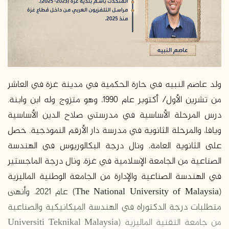
ولد عاصم النبيه في حارة الحكمية في مدينة غزة في العاشر
من تشرين الأول/ أكتوبر عام 1990، وهو متزوج وله ابن وابنة.
درس المرحلة الأساسية في مدرستي صلاح الدين الأساسية
ويافا، والمرحلة الثانوية في مدرسة دار الأرقم النموذجية. حصل
على الثانوية العامة، ونال درجة البكالوريوس في الهندسة
الصناعية من الجامعة الإسلامية في غزة، ونال درجة الماجستير
في الهندسة الصناعية والإدارة من الجامعة الوطنية الماليزية
(The National University of Malaysia) عام 2021، وأنهى
متطلبات درجة الدكتوراه في الهندسة الميكانيكية والصناعية
من جامعة التقنية الماليزية (Universiti Teknikal Malaysia