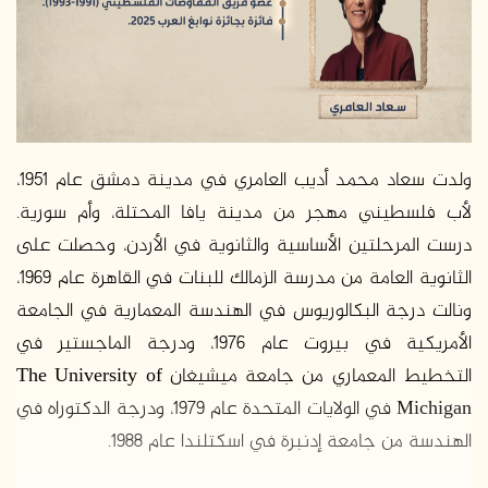
ولدت سعاد محمد أديب العامري في مدينة دمشق عام 1951،
لأب فلسطيني مهجر من مدينة يافا المحتلة، وأم سورية.
درست المرحلتين الأساسية والثانوية في الأردن، وحصلت على
الثانوية العامة من مدرسة الزمالك للبنات في القاهرة عام 1969،
ونالت درجة البكالوريوس في الهندسة المعمارية في الجامعة
الأمريكية في بيروت عام 1976، ودرجة الماجستير في
التخطيط المعماري من جامعة ميشيغان The University of
Michigan في الولايات المتحدة عام 1979، ودرجة الدكتوراه في
الهندسة من جامعة إدنبرة في اسكتلندا عام 1988.