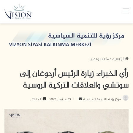
القائمة
الرئيسية
/
ملفات وقضايا
رأي الخبراء: زيارة الرئيس أردوغان إلى
سوتشي والعلاقات التركية الروسية
مركز رؤية للتنمية السياسية
أ
13 سبتمبر، 2022
10 دقائق
ر
س
ل
ب