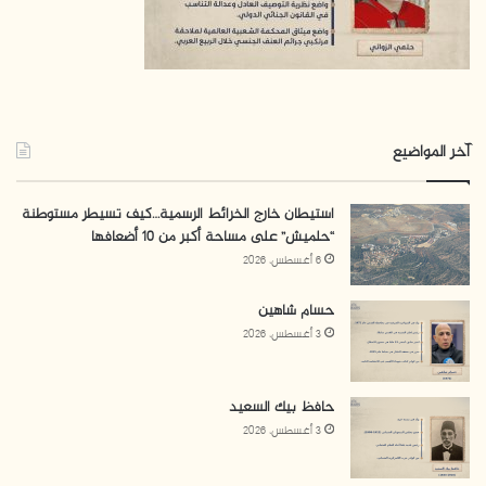
آخر المواضيع
استيطان خارج الخرائط الرسمية…كيف تسيطر مستوطنة
“حلميش” على مساحة أكبر من 10 أضعافها
6 أغسطس، 2026
حسام شاهين
3 أغسطس، 2026
حافظ بيك السعيد
3 أغسطس، 2026