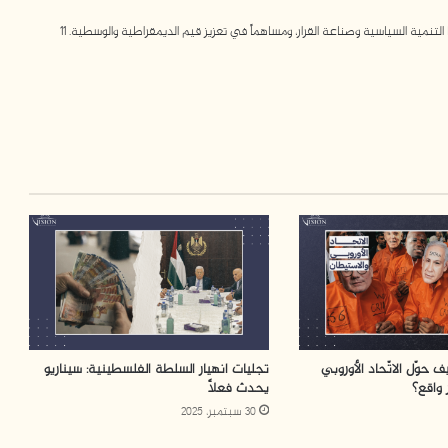
مية السياسية وصناعة القرار، ومساهماً في تعزيز قيم الديمقراطية والوسطية. 11
 حوّل الاتّحاد الأوروبي
تجليات انهيار السلطة الفلسطينية: سيناريو
 واقع؟
يحدث فعلاً
30 سبتمبر، 2025