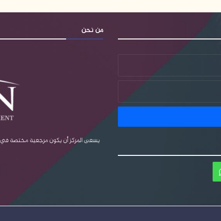
من نحن
يسعى المركز أن يكون مرجعية مختصة في قضا
ام
واتساب