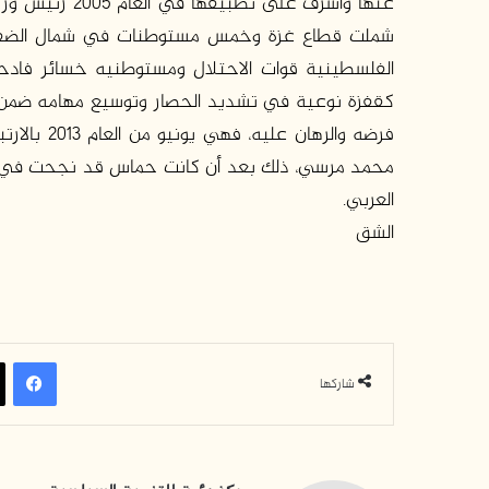
عنها وأشرف على
شملت قطاع غزة وخمس مستوطنات في شمال الضفة، 
الفلسطينية قوات الاحتلال ومستوطنيه خسائر فادحة
كقفزة نوعية في تشديد الحصار وتوسيع مهامه ضمن الا
فرضه والره
محمد مرسي، ذلك بعد أن كانت حماس قد نجحت في تفك
العربي.
الشق
في
شاركها