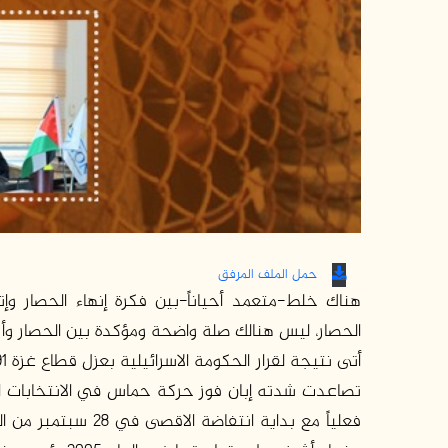
حمل الملف المرفق
هناك خلط-متعمد أحياناً-بين فكرة إنهاء الحصار وإتم
الحصار، ليس هنالك صلة واضحة ومؤكدة بين الحصار وأ