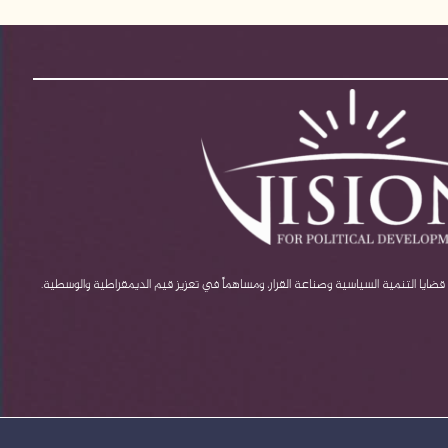
يا التنمية السياسية وصناعة القرار، ومساهماً في تعزيز قيم الديمقراطية والوسطية.