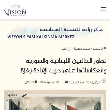
القائمة
الرئيسية
/
ملفات وقضايا
/
رأي الخبراء
تطور الحالتين اللبنانية والسورية
وانعكاساتها على حرب الإبادة بغزة
أرسل
مركز رؤية للتنمية السياسية
26 ديسمبر، 2024
16 دقائق
بريدا
إلكترونيا