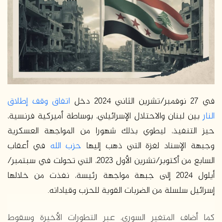
في 27 نوفمبر/تشرين الثاني 2024 دخل
اتفاق وقف إطلاق
النار
بين لبنان والاحتلال الإسرائيلي، بوساطة أميركية فرنسية،
حيز التنفيذ، ليطوي بذلك شهورا من المواجهة العسكرية
وجبهة الإسناد لغزة التي ذهب إليها
حزب الله
في أعقاب
السابع من أكتوبر/تشرين الأول 2023، التي تحولت في سبتمبر/
أيلول 2024 إلى جبهة مواجهة رئيسة، نفذت من خلالها
إسرائيل سلسلة من الضربات القوية للحزب وقياداته.
كما أضاف المتغير السوري، عبر التطورات الأخيرة وسقوط