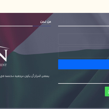
من نحن
يسعى المركز أن يكون مرجعية مختصة في قضا
ام
واتساب