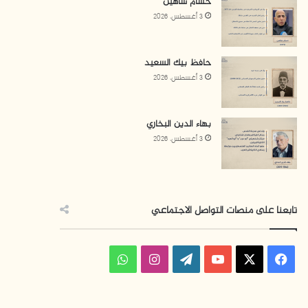
حسام شاهين
3 أغسطس، 2026
حافظ بيك السعيد
3 أغسطس، 2026
بهاء الدين البخاري
3 أغسطس، 2026
تابعنا على منصات التواصل الاجتماعي
ف
ا
و
ي
X
Y
W
ن
ا