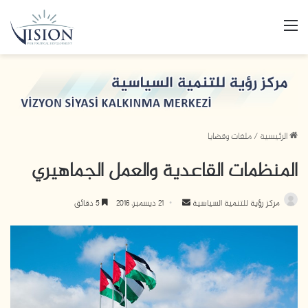
القائمة
الرئيسية
/
ملفات وقضايا
المنظمات القاعدية والعمل الجماهيري
مركز رؤية للتنمية السياسية
أ
21 ديسمبر، 2016
5 دقائق
ر
س
ل
ب
ر
ي