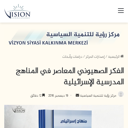
القائمة
الرئيسية
/
إصدارات المركز
/
دراسات وأبحاث
الفكر الصهيوني المعاصر في المناهج
المدرسية الإسرائيلية
مركز رؤية للتنمية السياسية
أ
19 ديسمبر، 2016
12 دقائق
ر
س
ل
ب