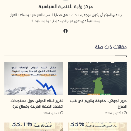
مركز رؤية للتنمية السياسية
يسعى المركز أن يكون مرجعية مختصة في قضايا التنمية السياسية وصناعة القرار،
ومساهماً في تعزيز قيم الديمقراطية والوسطية. 11
في
سب
وك
مقالات ذات صلة
دروز الجولان.. حقيقة وتاريخ في قلب
تقرير البنك الدولي حول مستجدات
الصراع
اقتصاد الضفة الغربية وقطاع غزة
1 أكتوبر، 2024
2 مايو، 2024