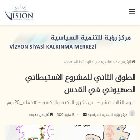
القائمة
الرئيسية
/
ملفات وقضايا
/
الوسائط المتعددة
الطوق الثاني للمشروع الاستيطاني
الصهيوني في القدس
اليوم الثالث عشر - بين ذكرى النكبة والنكسة - #حملة_20يوم
مركز رؤية للتنمية السياسية
أ
13 مايو، 2020
أقل من دقيقة
ر
س
ل