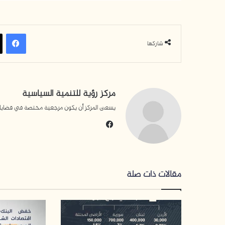
في
شاركها
مركز رؤية للتنمية السياسية
يسعى المركز أن يكون مرجعية مختصة في قضايا التن
فيسبوك
مقالات ذات صلة