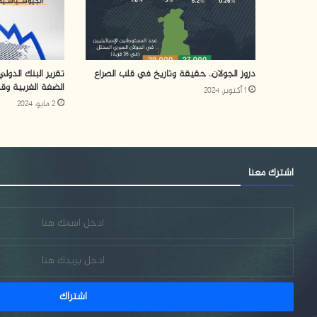
دروز الجولان.. حقيقة وتاريخ في قلب الصراع
تقرير البنك الدو
الضفة الغربية وق
1 أكتوبر، 2024
2 مايو، 2024
اشترك معنا