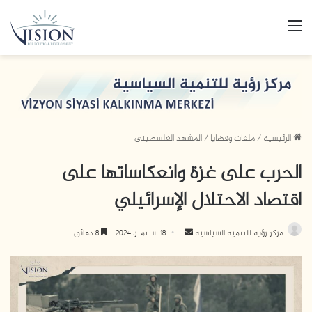
القائمة
الرئيسية
/
ملفات وقضايا
/
المشهد الفلسطيني
الحرب على غزة وانعكاساتها على
اقتصاد الاحتلال الإسرائيلي
أرسل
مركز رؤية للتنمية السياسية
18 سبتمبر، 2024
8 دقائق
بريدا
إلكترونيا