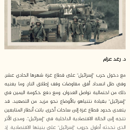
د. رغد عزام
مع دخول حرب “إسرائيل” على قطاع غزة شهرها الحادي عشر،
وفي ظل انسداد أفق مفاوضات وقف إطلاق النار، وما يعنيه
ذلك من احتمالية تواصل العدوان، ومع دفع حكومة اليمين في
“إسرائيل” بقيادة نتنياهو بالأوضاع نحو مزيد من التصعيد، قد
يتعدى حدود قطاع غزة إلى ساحات أخرى، باتت أنظار المتابعين
تتجه إلى الحالة الاقتصادية الداخلية في “إسرائيل”، ومدى الأثر
الذي تحدثه أطول حروب “إسرائيل” على بنيتها الاقتصادية. إذ