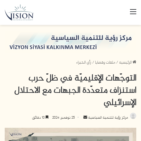
القائمة
الرئيسية
/
ملفات وقضايا
/
رأي الخبراء
التوجّهات الإقليميّة في ظلّ حرب
استنزاف متعدّدة الجبهات مع الاحتلال
الإسرائيلي
أرسل
مركز رؤية للتنمية السياسية
25 نوفمبر، 2024
10 دقائق
بريدا
إلكترونيا