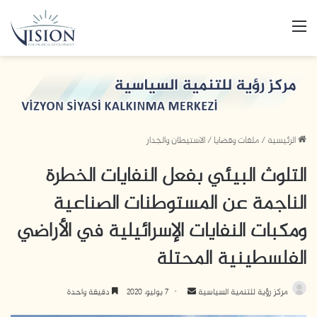
القائمة
الرئيسية
/
ملفات وقضايا
/
الاستيطان والجدار
التلوث البيئي بفعل النفايات الخطرة
الناجمة عن المستوطنات الصناعية
ومكبات النفايات الإسرائيلية في الأراضي
الفلسطينية المحتلة
مركز رؤية للتنمية السياسية
أ
7 يوليو، 2020
دقيقة واحدة
ر