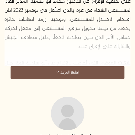
على خلفية الإفراج عن الدكتور محمد أبو سلمية، المدير العام
لمستشفى الشفاء في غزة، والذي اعتُقل في نوفمبر 2023 إبان
اقتحام الاحتلال للمستشفى، وتوجيه رزمة اتهامات جائرة
بحقه، من بينها تحويل مرافق المستشفى إلى معقل لحركة
حماس، الأمر الذي تبين بطلانه لاحقاً، بدليل مصادقة الجيش
والشاباك على الإفراج عنه.
شكلت الفوضى التي أحاطت بالإفراج عن أبو سلمية قمة جبل
الجليد، للإشارة إلى حالة الفوضى العارمة التي تحيط بدوائر
اظهر المزيد
صنع القرار في دولة الاحتلال، في حين أن المؤشرات على ذلك
أكثر من أن تُحصى في هذا التقرير.