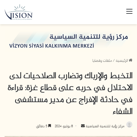
القائمة
الرئيسية
/
ملفات وقضايا
التخبط والإرباك وتضارب الصلاحيات لدى
الاحتلال في حربه على قطاع غزة: قراءة
في حادثة الإفراج عن مدير مستشفى
الشفاء
أرسل
مركز رؤية للتنمية السياسية
8 يوليو، 2024
5 دقائق
بريدا