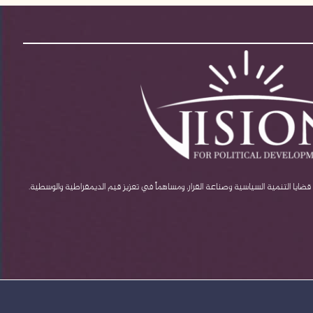
يا التنمية السياسية وصناعة القرار، ومساهماً في تعزيز قيم الديمقراطية والوسطية.