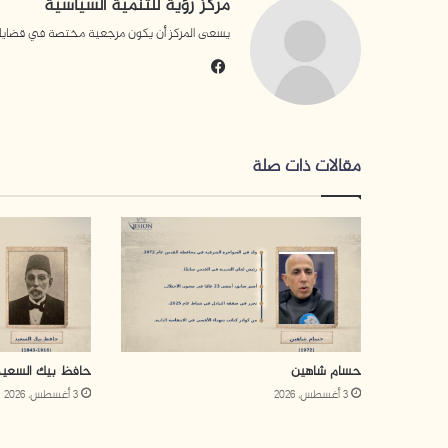
مركز رؤية للتنمية السياسية
يسعى المركز أن يكون مرجعية مختصة في قضايا التن
فيسبوك
مقالات ذات صلة
حسام شاهين
حافظ بيك السعيد
3 أغسطس، 2026
3 أغسطس، 2026