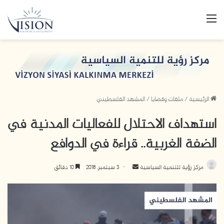
القائمة
الرئيسية
/
ملفات وقضايا
/
المشهد الفلسطيني
استهداف الاحتلال للفعاليات المدنية في
الضفة الغربية.. قراءة في الدوافع
مركز رؤية للتنمية السياسية
أ
3 سبتمبر، 2018
10 دقائق
ر
س
ل
ب