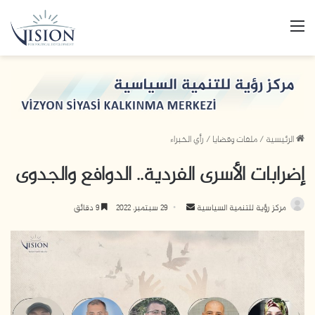
القائمة
الرئيسية
/
ملفات وقضايا
/
رأي الخبراء
إضرابات الأسرى الفردية.. الدوافع والجدوى
مركز رؤية للتنمية السياسية
أ
29 سبتمبر، 2022
9 دقائق
ر
س
ل
ب
ر
ي