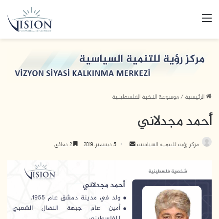
القائمة
الرئيسية
/
موسوعة النخبة الفلسطينية
أحمد مجدلاني
مركز رؤية للتنمية السياسية
أ
5 ديسمبر، 2019
2 دقائق
ر
س
ل
ب
ر
ي