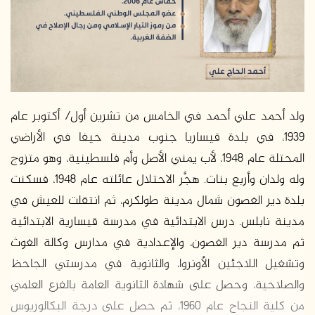
ولد أحمد علي أحمد في الخامس من تشرين أول/ أكتوبر عام
1939، في بلدة قيساريا جنوب مدينة حيفا في الأراضي
المحتلة عام 1948، لأب يمني الأصل وأم فلسطينية، وهو متزوج
وله ولدان وأربع بنات. هجَّر الاحتلال عائلته عام 1948، فسكنت
بلدة دير الغصون شمال مدينة طولكرم، ثم انتقلت للعيش في
مدينة نابلس. درس الابتدائية في مدرسة قيسارية الابتدائية
ثم مدرسة دير الغصون، والإعدادية في مدارس وكالة الغوث
وتشغيل اللاجئين الأونروا، والثانوية في مدرستي الجاحظ
والصلاحية، وحصل على شهادة الثانوية العامة بالفرع العلمي
من كلية النجاح عام 1960، ثم حصل على درجة البكالوريوس