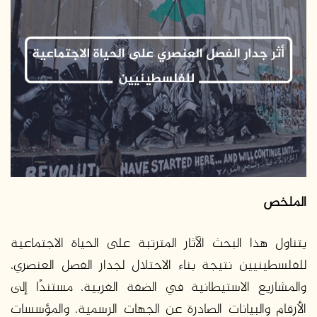
ر
ي
د
ا
إ
ل
ك
ت
ر
و
ن
ي
الملخص
ا
يتناول هذا البحث الآثار المترتبة على الحياة الاجتماعية
للفلسطينيين نتيجة بناء الاحتلال لجدار الفصل العنصري،
والمشاريع الاستيطانية في الضفة الغربية، مستندًا إلى
الأرقام والبيانات الصادرة عن الجهات الرسمية، والمؤسسات