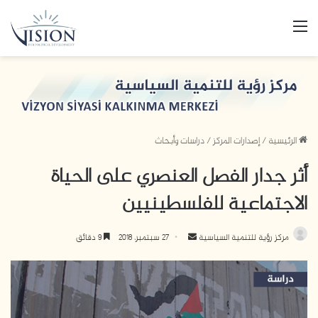
القائمة
الرئيسية
/
إصدارات المركز
/
دراسات وأبحاث
أثر جدار الفصل العنصري على الحياة
الاجتماعية للفلسطينيين
مركز رؤية للتنمية السياسية
أ
27 سبتمبر، 2018
9 دقائق
ر
س
ل
ب